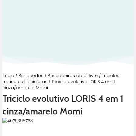
Início
/
Brinquedos
/
Brincadeiras ao ar livre
/
Triciclos |
trotinetes | bicicletas
/ Triciclo evolutivo LORIS 4 em 1
cinza/amarelo Momi
Triciclo evolutivo LORIS 4 em 1
cinza/amarelo Momi