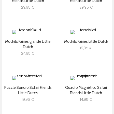
Friends Little Dutch
Friends Little Dutch
29,95
€
29,95
€
Mochila Fairies grande Little
Mochila Fairies Little Dutch
Dutch
19,95
€
24,95
€
Puzzle Sonoro Safari Friends
Quadro Magnético Safari
Little Dutch
Friends Little Dutch
19,95
€
14,95
€