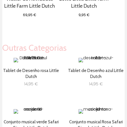
Little Farm Little Dutch
Little Dutch
69,95
€
9,95
€
Outras Categorias
Tablet de Desenho rosa Little
Tablet de Desenho azul Little
Dutch
Dutch
14,95
€
14,95
€
Conjunto musical verde Safari
Conjunto musical Rosa Safari