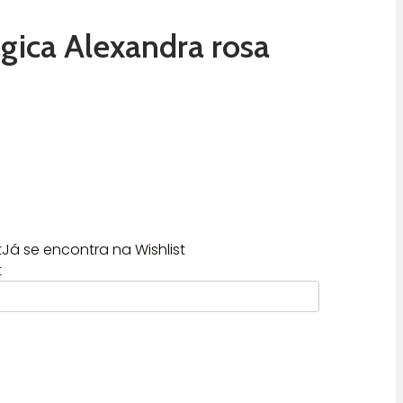
gica Alexandra rosa
t
Já se encontra na Wishlist
t