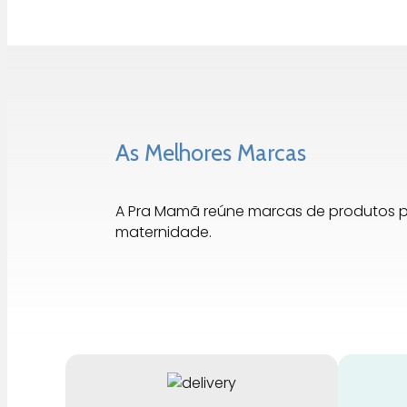
As Melhores Marcas
A Pra Mamã reúne marcas de produtos 
maternidade.