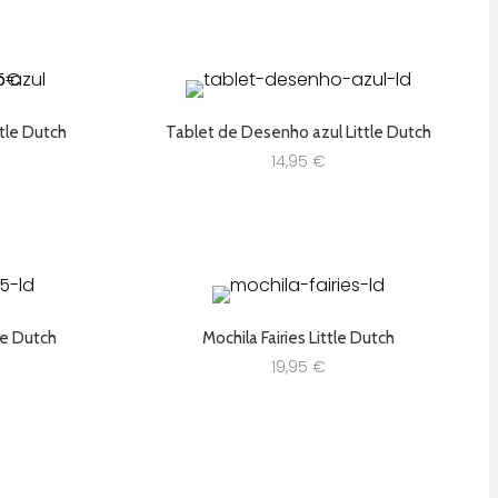
15,99 €.
11,99 €.
tle Dutch
Tablet de Desenho azul Little Dutch
14,95
€
tle Dutch
Mochila Fairies Little Dutch
19,95
€