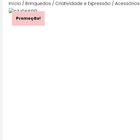
Início
/
Brinquedos
/
Criatividade e Expressão
/
Acessórios
Promoção!