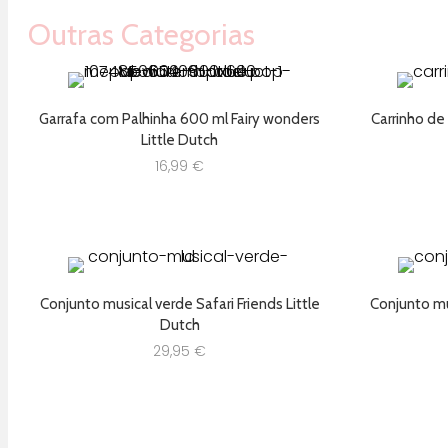
Outras Categorias
Garrafa com Palhinha 600 ml Fairy wonders
Carrinho de
Little Dutch
16,99
€
Conjunto musical verde Safari Friends Little
Conjunto mus
Dutch
29,95
€