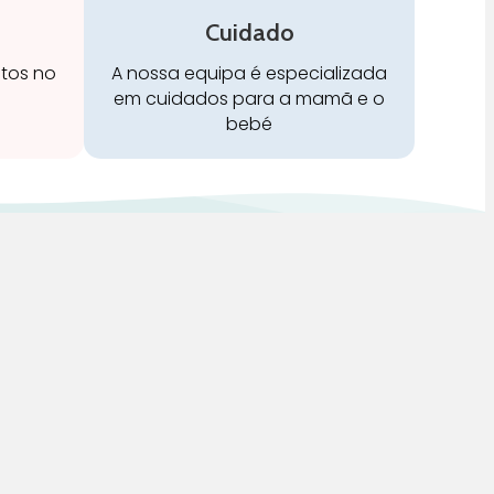
Cuidado
stos no
A nossa equipa é especializada
em cuidados para a mamã e o
bebé
Redes Sociais: