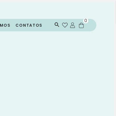
0
OMOS
CONTATOS