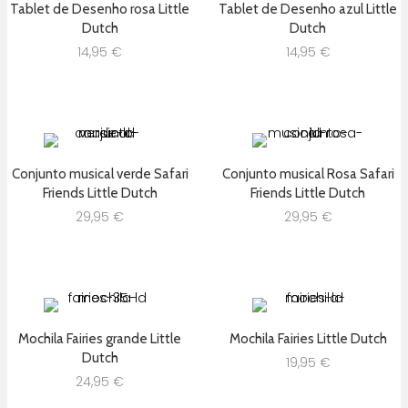
Tablet de Desenho rosa Little
Tablet de Desenho azul Little
Dutch
Dutch
14,95
€
14,95
€
Conjunto musical verde Safari
Conjunto musical Rosa Safari
Friends Little Dutch
Friends Little Dutch
29,95
€
29,95
€
Mochila Fairies grande Little
Mochila Fairies Little Dutch
Dutch
19,95
€
24,95
€