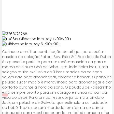
Conhece a melhor combinação de artigos para recém
nascido da coleção Sailors Bay. Esta Gift Box da Little Dutch
é o presente perfeito para um recém-nascido ou para a
mamã dele num Chá de Bebé. Esta linda caixa inclui uma
seleção muito exclusiva de 3 itens macios da coleção
Sailors Bay, para aconchegar, abraçar e brincar. O pano de
pelúcia super macio é maravilhoso para aconchegar e dar
conforto durante a hora do sono. O Doudou de Passarinho
está sempre pronto para um abraço e nunca vai sair da
vista do bebê. Para brincar, este conjunto inclui ainda o
Jack, um peluche de Gaivota que estimula a curiosidade
do bebê. Traz ainda um mordedor em forma de barco
adequado para mastigar quando um bebé começa a ter