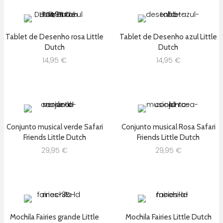
Tablet de Desenho rosa Little
Tablet de Desenho azul Little
Dutch
Dutch
14,95
€
14,95
€
Conjunto musical verde Safari
Conjunto musical Rosa Safari
Friends Little Dutch
Friends Little Dutch
29,95
€
29,95
€
Mochila Fairies grande Little
Mochila Fairies Little Dutch