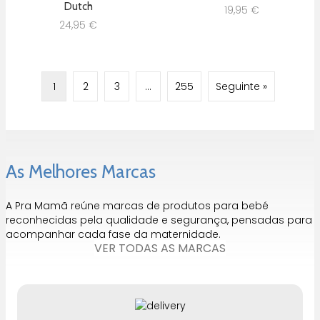
Dutch
19,95
€
24,95
€
1
2
3
…
255
Seguinte »
As Melhores Marcas
A Pra Mamã reúne marcas de produtos para bebé
reconhecidas pela qualidade e segurança, pensadas para
acompanhar cada fase da maternidade.
VER TODAS AS MARCAS