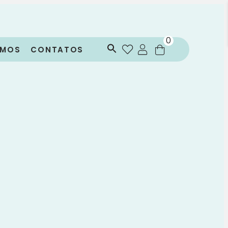
0
OMOS
CONTATOS