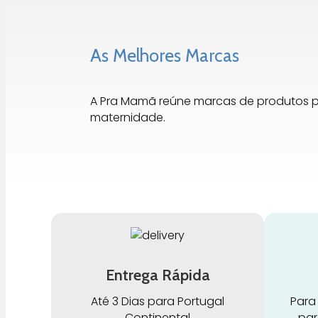
As Melhores Marcas
A Pra Mamã reúne marcas de produtos 
maternidade.
Entrega Rápida
Até 3 Dias para Portugal
Para
Continental
par