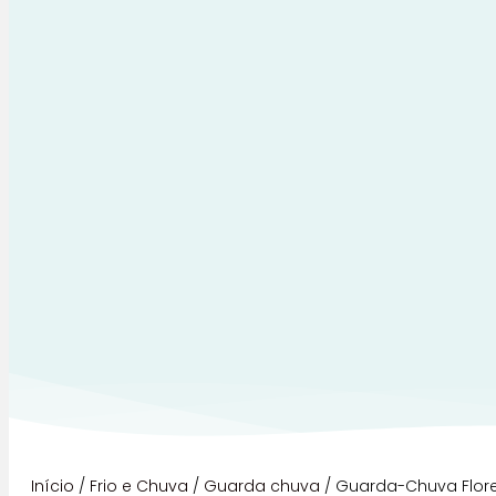
Início
/
Frio e Chuva
/
Guarda chuva
/ Guarda-Chuva Flor