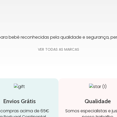
para bebé reconhecidas pela qualidade e segurança, 
VER TODAS AS MARCAS
Envios Grátis
Qualidade
 compras acima de 65€
Somos especialistas e ju
a Portugal Continental
nosso trabalho