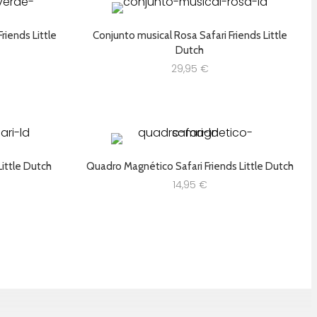
riends Little
Conjunto musical Rosa Safari Friends Little
Dutch
29,95
€
Little Dutch
Quadro Magnético Safari Friends Little Dutch
14,95
€