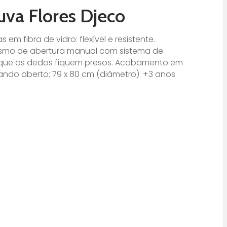
va Flores Djeco
 em fibra de vidro: flexível e resistente.
ismo de abertura manual com sistema de
 que os dedos fiquem presos. Acabamento em
ndo aberto: 79 x 80 cm (diâmetro). +3 anos