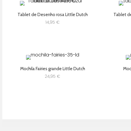
Tablet de Desenho rosa Little Dutch
Tablet d
14,95
€
Mochila Fairies grande Little Dutch
Moch
24,95
€