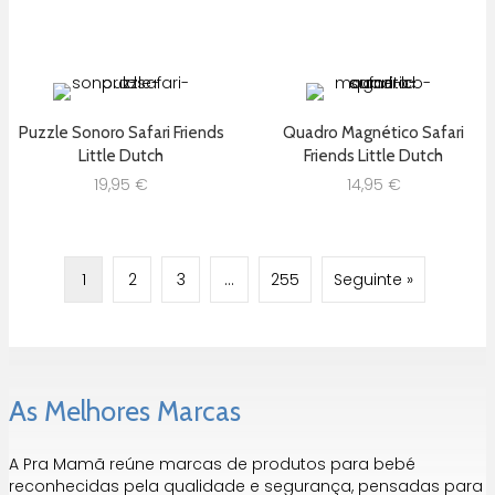
Puzzle Sonoro Safari Friends
Quadro Magnético Safari
Little Dutch
Friends Little Dutch
19,95
€
14,95
€
1
2
3
…
255
Seguinte »
As Melhores Marcas
A Pra Mamã reúne marcas de produtos para bebé
reconhecidas pela qualidade e segurança, pensadas para