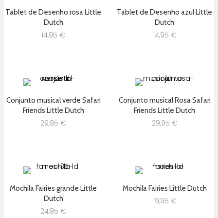
Tablet de Desenho rosa Little
Tablet de Desenho azul Little
Dutch
Dutch
14,95
€
14,95
€
Conjunto musical verde Safari
Conjunto musical Rosa Safari
Friends Little Dutch
Friends Little Dutch
29,95
€
29,95
€
Mochila Fairies grande Little
Mochila Fairies Little Dutch
Dutch
19,95
€
24,95
€