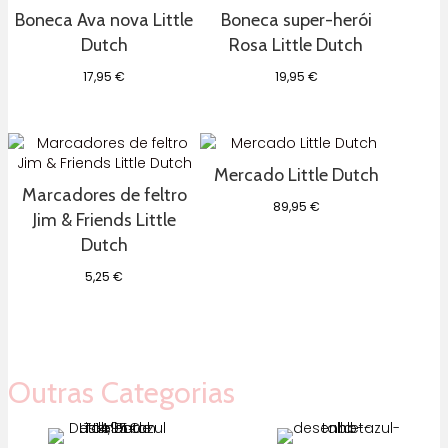
Boneca Ava nova Little
Boneca super-herói
Dutch
Rosa Little Dutch
17,95
€
19,95
€
Mercado Little Dutch
Marcadores de feltro
89,95
€
Jim & Friends Little
Dutch
5,25
€
Outras Categorias