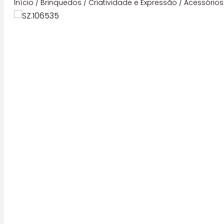
Início
/
Brinquedos
/
Criatividade e Expressão
/
Acessórios