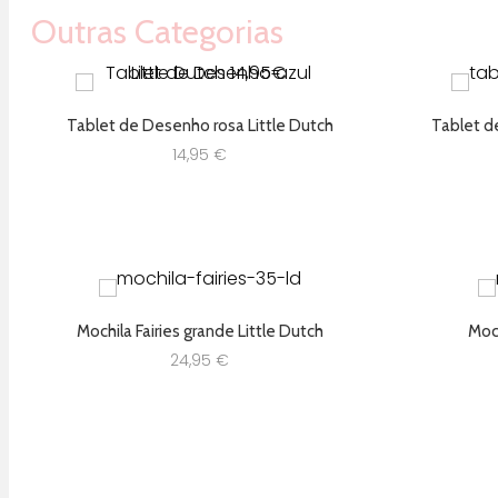
Outras Categorias
Tablet de Desenho rosa Little Dutch
Tablet d
14,95
€
Mochila Fairies grande Little Dutch
Moch
24,95
€