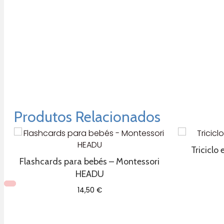
Produtos Relacionados
Triciclo
Flashcards para bebés – Montessori
HEADU
14,50
€