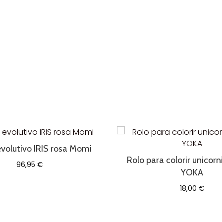
 evolutivo IRIS rosa Momi
Rolo para colorir unicor
96,95
€
YOKA
18,00
€