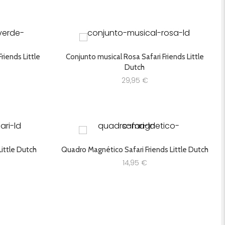
riends Little
Conjunto musical Rosa Safari Friends Little
Dutch
29,95
€
Little Dutch
Quadro Magnético Safari Friends Little Dutch
14,95
€