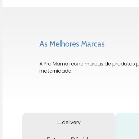
As Melhores Marcas
A Pra Mamã reúne marcas de produtos 
maternidade.