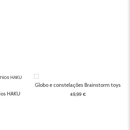
Globo e constelações Brainstorm toys
nios HAKU
49,99
€