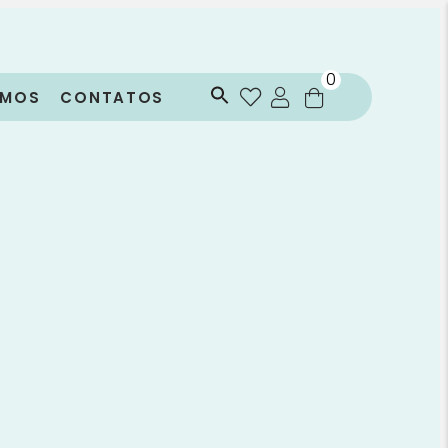
0
OMOS
CONTATOS