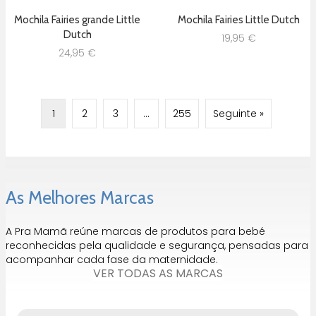
Mochila Fairies grande Little
Mochila Fairies Little Dutch
Dutch
19,95
€
24,95
€
1
2
3
…
255
Seguinte »
As Melhores Marcas
A Pra Mamã reúne marcas de produtos para bebé
reconhecidas pela qualidade e segurança, pensadas para
acompanhar cada fase da maternidade.
VER TODAS AS MARCAS