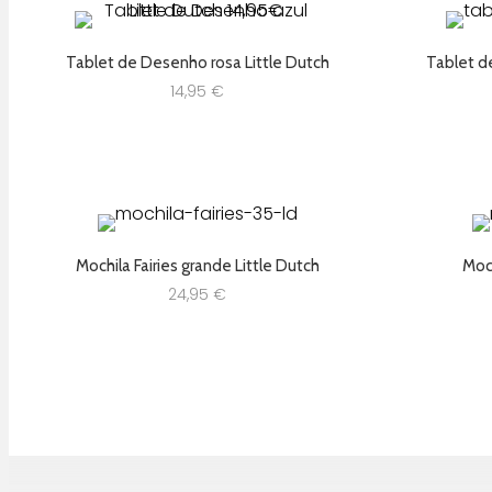
Tablet de Desenho rosa Little Dutch
Tablet d
14,95
€
Mochila Fairies grande Little Dutch
Moch
24,95
€