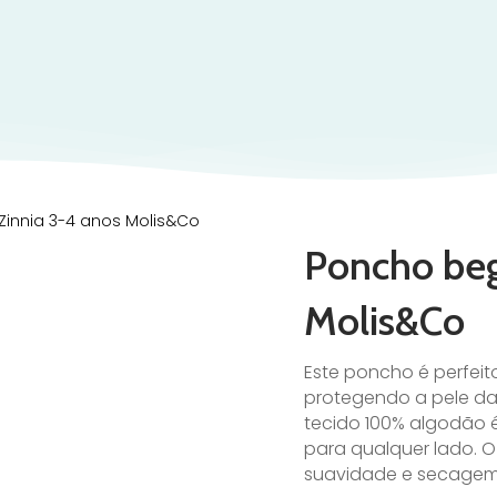
Zinnia 3-4 anos Molis&Co
Poncho beg
Molis&Co
Este poncho é perfeit
protegendo a pele da
tecido 100% algodão é
para qualquer lado. 
suavidade e secagem 