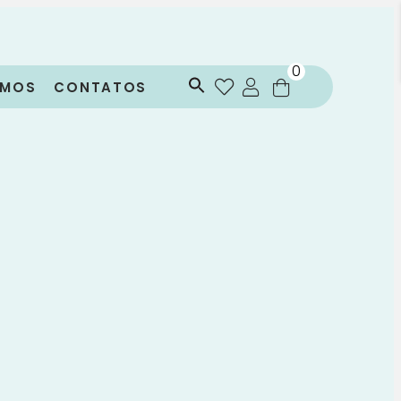
0
OMOS
CONTATOS