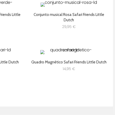
riends Little
Conjunto musical Rosa Safari Friends Little
Dutch
29,95
€
Little Dutch
Quadro Magnético Safari Friends Little Dutch
14,95
€