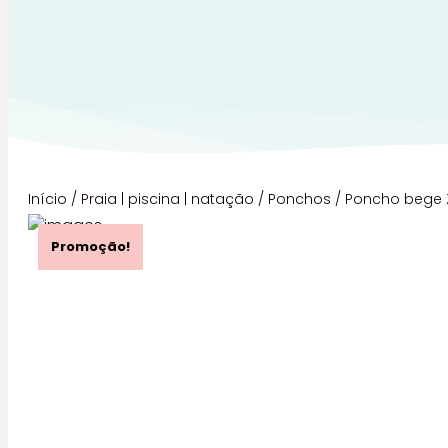
Início
/
Praia | piscina | natação
/
Ponchos
/ Poncho bege 
Promoção!