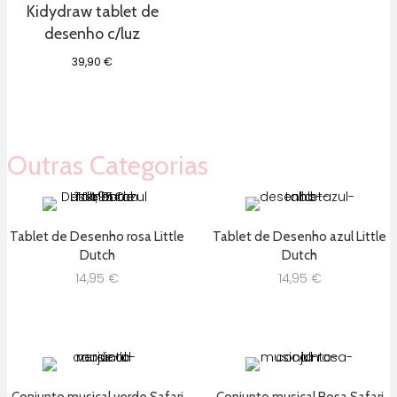
Kidydraw tablet de
desenho c/luz
39,90
€
Outras Categorias
Tablet de Desenho rosa Little
Tablet de Desenho azul Little
Dutch
Dutch
14,95
€
14,95
€
Conjunto musical verde Safari
Conjunto musical Rosa Safari