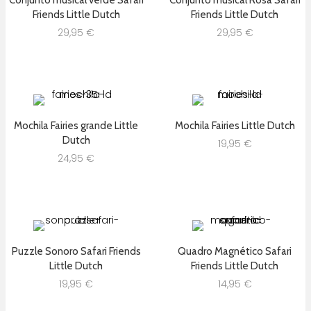
Friends Little Dutch
Friends Little Dutch
29,95
€
29,95
€
Mochila Fairies grande Little
Mochila Fairies Little Dutch
Dutch
19,95
€
24,95
€
Puzzle Sonoro Safari Friends
Quadro Magnético Safari
Little Dutch
Friends Little Dutch
19,95
€
14,95
€