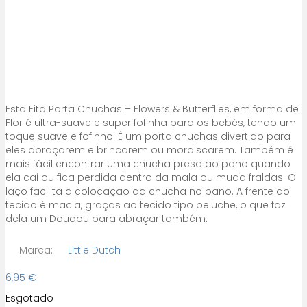
Esta Fita Porta Chuchas – Flowers & Butterflies, em forma de
Flor é ultra-suave e super fofinha para os bebés, tendo um
toque suave e fofinho. É um porta chuchas divertido para
eles abraçarem e brincarem ou mordiscarem. Também é
mais fácil encontrar uma chucha presa ao pano quando
ela cai ou fica perdida dentro da mala ou muda fraldas. O
laço facilita a colocação da chucha no pano. A frente do
tecido é macia, graças ao tecido tipo peluche, o que faz
dela um Doudou para abraçar também.
Marca:
Little Dutch
6,95
€
Esgotado