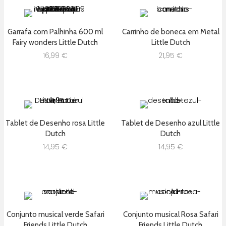
Garrafa com Palhinha 600 ml
Carrinho de boneca em Metal
Fairy wonders Little Dutch
Little Dutch
16,99
€
21,95
€
Tablet de Desenho rosa Little
Tablet de Desenho azul Little
Dutch
Dutch
14,95
€
14,95
€
Conjunto musical verde Safari
Conjunto musical Rosa Safari
Friends Little Dutch
Friends Little Dutch