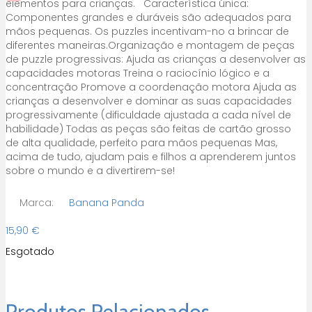
elementos para crianças. Característica única:
Componentes grandes e duráveis ​​são adequados para
mãos pequenas. Os puzzles incentivam-no a brincar de
diferentes maneiras.Organização e montagem de peças
de puzzle progressivas: Ajuda as crianças a desenvolver as
capacidades motoras Treina o raciocínio lógico e a
concentração Promove a coordenação motora Ajuda as
crianças a desenvolver e dominar as suas capacidades
progressivamente (dificuldade ajustada a cada nível de
habilidade) Todas as peças são feitas de cartão grosso
de alta qualidade, perfeito para mãos pequenas Mas,
acima de tudo, ajudam pais e filhos a aprenderem juntos
sobre o mundo e a divertirem-se!
Marca:
Banana Panda
15,90
€
Esgotado
Produtos Relacionados