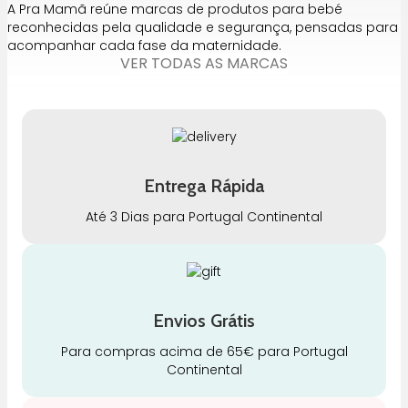
A Pra Mamã reúne marcas de produtos para bebé
reconhecidas pela qualidade e segurança, pensadas para
acompanhar cada fase da maternidade.
VER TODAS AS MARCAS
Entrega Rápida
Até 3 Dias para Portugal Continental
Envios Grátis
Para compras acima de 65€ para Portugal
Continental