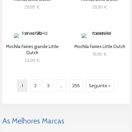
29,95
€
29,95
€
Mochila Fairies grande Little
Mochila Fairies Little Dutch
Dutch
19,95
€
24,95
€
1
2
3
…
255
Seguinte »
As Melhores Marcas