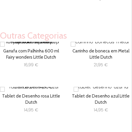
Outras Categorias
Garrafa com Palhinha 600 ml
Carrinho de boneca em Metal
Fairy wonders Little Dutch
Little Dutch
16,99
€
21,95
€
Tablet de Desenho rosa Little
Tablet de Desenho azul Little
Dutch
Dutch
14,95
€
14,95
€